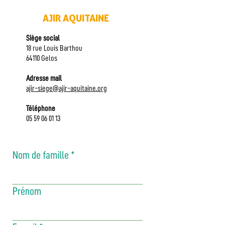
AJIR AQUITAINE
Siège social
18 rue Louis Barthou
64110 Gelos
Adresse mail
ajir-siege@ajir-aquitaine.org
Téléphone
05 59 06 01 13
Nom de famille
Prénom